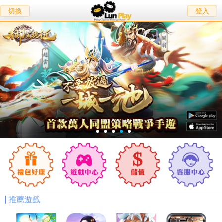
切換
登入
推薦遊戲